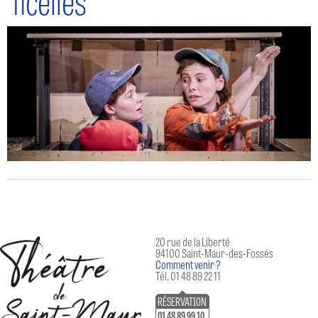
ficelles
20 rue de la Liberté
94100 Saint-Maur-des-Fossés
Comment venir ?
Tél. 01 48 89 22 11
RÉSERVATION
01 48 89 99 10