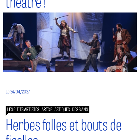
théâtre !
Le 24/04/2027
LES P'TITS ARTISTES - ARTS PLASTIQUES - DÈS 8 ANS
Herbes folles et bouts de