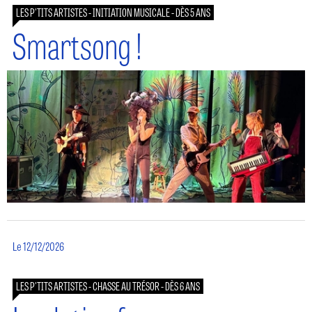
LES P'TITS ARTISTES - INITIATION MUSICALE - DÈS 5 ANS
Smartsong !
Le 12/12/2026
LES P'TITS ARTISTES - CHASSE AU TRÉSOR - DÈS 6 ANS