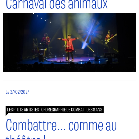
Carnaval des animaux
Le 27/02/2027
LES P'TITS ARTISTES - CHORÉGRAPHIE DE COMBAT - DÈS 8 ANS
Combattre... comme au